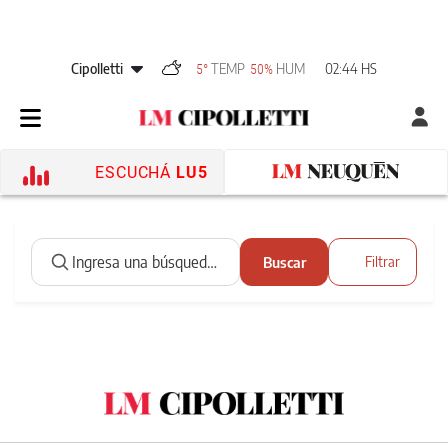
Cipolletti
TEMP
HUM
02:44 HS
5°
50%
ESCUCHÁ
LU5
Buscar
Filtrar