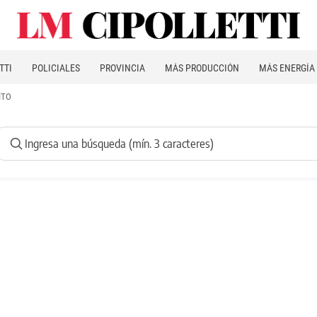
TTI
POLICIALES
PROVINCIA
MÁS PRODUCCIÓN
MÁS ENERGÍA
ITO