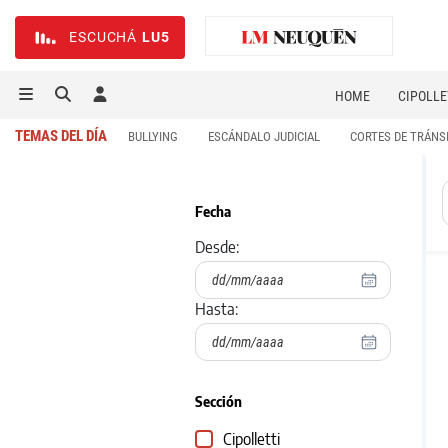
ESCUCHÁ
LU5
HOME
CIPOLLE
TEMAS DEL DÍA
BULLYING
ESCÁNDALO JUDICIAL
CORTES DE TRÁNS
Fecha
Desde:
Hasta:
Sección
Cipolletti