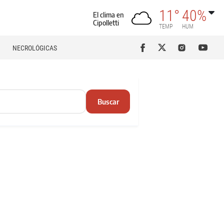
11°
40%
El clima en
Cipolletti
TEMP
HUM
NECROLÓGICAS
Buscar