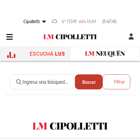
Cipolletti
TEMP
HUM
21:47 HS
6°
44%
ESCUCHÁ
LU5
Buscar
Filtrar