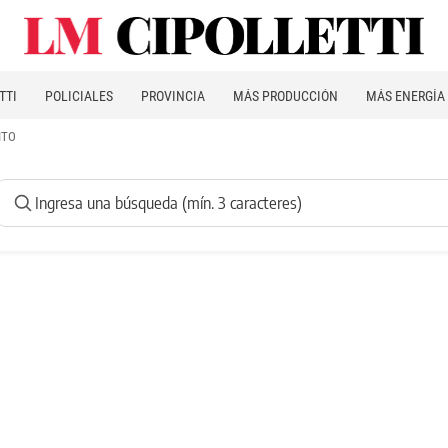
TTI
POLICIALES
PROVINCIA
MÁS PRODUCCIÓN
MÁS ENERGÍA
ITO