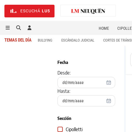
ESCUCHÁ
LU5
HOME
CIPOLLE
TEMAS DEL DÍA
BULLYING
ESCÁNDALO JUDICIAL
CORTES DE TRÁNS
Fecha
Desde:
Hasta:
Sección
Cipolletti