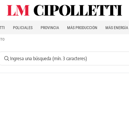
TTI
POLICIALES
PROVINCIA
MÁS PRODUCCIÓN
MÁS ENERGÍA
ITO