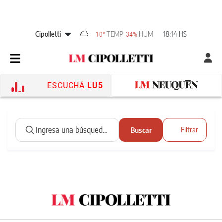
Cipolletti
TEMP
HUM
18:14 HS
10°
34%
ESCUCHÁ
LU5
Buscar
Filtrar