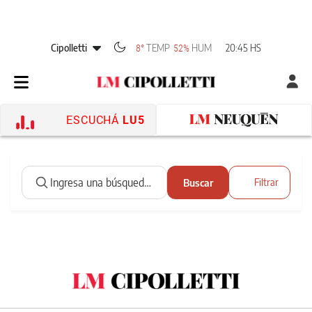
Cipolletti
TEMP
HUM
20:45 HS
8°
52%
ESCUCHÁ
LU5
Buscar
Filtrar