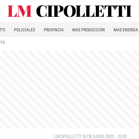
TTI
POLICIALES
PROVINCIA
MÁS PRODUCCIÓN
MÁS ENERGÍA
ITO
LMCIPOLLETTI
16 DE JUNIO 2009 - 21:00