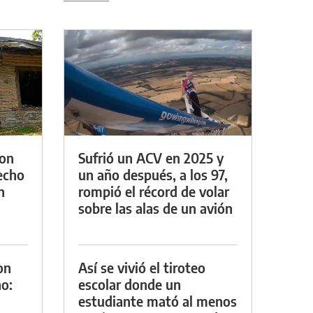
con
Sufrió un ACV en 2025 y
techo
un año después, a los 97,
n
rompió el récord de volar
sobre las alas de un avión
on
Así se vivió el tiroteo
o:
escolar donde un
estudiante mató al menos