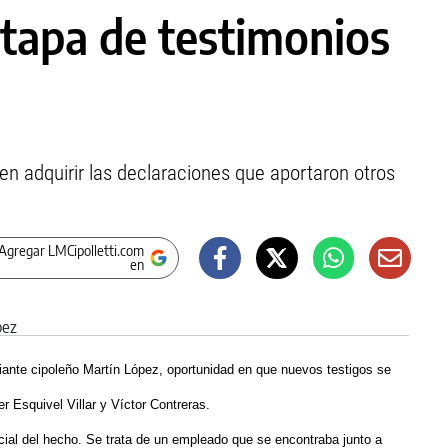
tapa de testimonios
en adquirir las declaraciones que aportaron otros
Agregar LMCipolletti.com
en
ciante cipoleño Martín López, oportunidad en que nuevos testigos se
r Esquivel Villar y Víctor Contreras.
ncial del hecho. Se trata de un empleado que se encontraba junto a