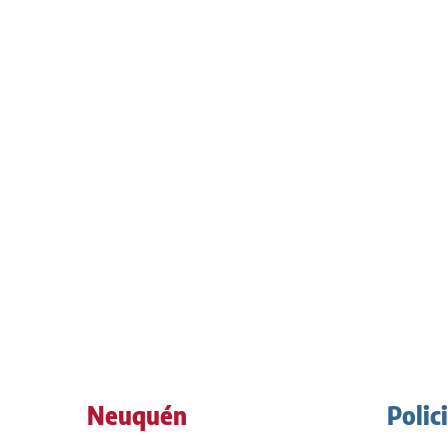
Neuquén
Polic