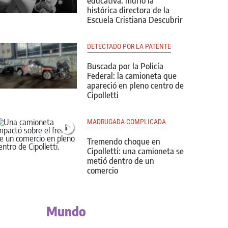
educativa: murió la
histórica directora de la
Escuela Cristiana Descubrir
DETECTADO POR LA PATENTE
Buscada por la Policía
Federal: la camioneta que
apareció en pleno centro de
Cipolletti
MADRUGADA COMPLICADA
Tremendo choque en
Cipolletti: una camioneta se
metió dentro de un
comercio
Mundo