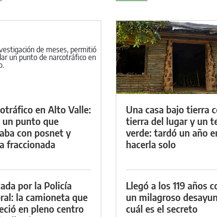
otráfico en Alto Valle:
Una casa bajo tierra 
 un punto que
tierra del lugar y un 
aba con posnet y
verde: tardó un año e
a fraccionada
hacerla solo
ada por la Policía
Llegó a los 119 años c
ral: la camioneta que
un milagroso desayun
eció en pleno centro
cuál es el secreto