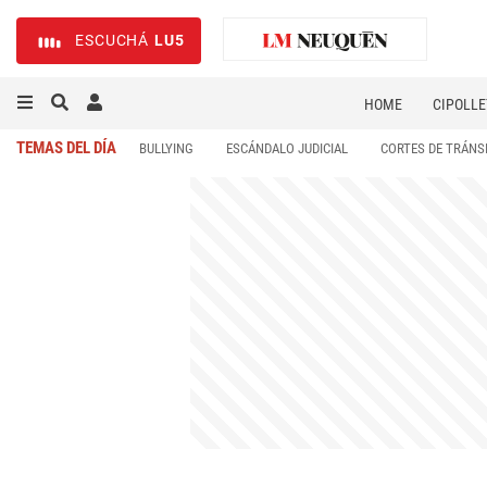
ESCUCHÁ
LU5
HOME
CIPOLLE
TEMAS DEL DÍA
BULLYING
ESCÁNDALO JUDICIAL
CORTES DE TRÁNS