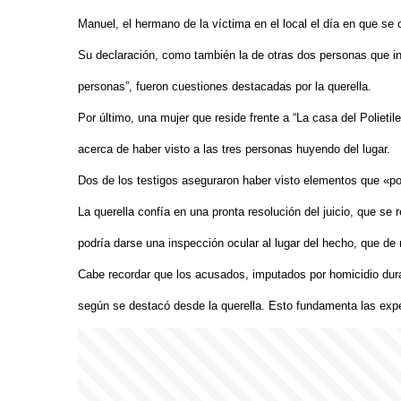
Manuel, el hermano de la víctima en el local el día en que se 
Su declaración, como también la de otras dos personas que ing
personas”, fueron cuestiones destacadas por la querella.
Por último, una mujer que reside frente a “La casa del Polietile
acerca de haber visto a las tres personas huyendo del lugar.
Dos de los testigos aseguraron haber visto elementos que «po
La querella confía en una pronta resolución del juicio, que se
podría darse una inspección ocular al lugar del hecho, que de 
Cabe recordar que los acusados, imputados por homicidio duran
según se destacó desde la querella. Esto fundamenta las expec