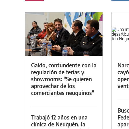
Gaido, contundente con la
Narc
regulación de ferias y
cayó
showrooms: "Se quieren
oper
aprovechar de los
vent
comerciantes neuquinos"
Busc
Trabajó 12 años en una
Fede
clínica de Neuquén, la
apar