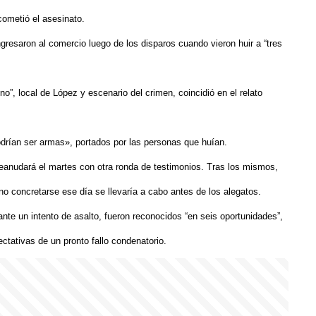
cometió el asesinato.
resaron al comercio luego de los disparos cuando vieron huir a “tres
no”, local de López y escenario del crimen, coincidió en el relato
drían ser armas», portados por las personas que huían.
 reanudará el martes con otra ronda de testimonios. Tras los mismos,
no concretarse ese día se llevaría a cabo antes de los alegatos.
te un intento de asalto, fueron reconocidos “en seis oportunidades”,
tativas de un pronto fallo condenatorio.