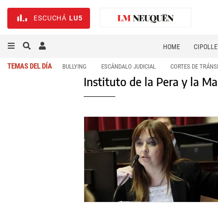
ESCUCHÁ
LU5
HOME
CIPOLLE
TEMAS DEL DÍA
BULLYING
ESCÁNDALO JUDICIAL
CORTES DE TRÁNS
Instituto de la Pera y la M