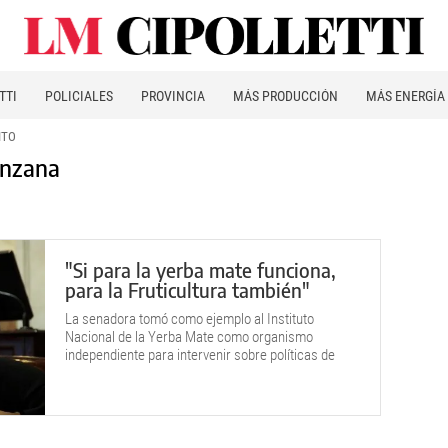
TTI
POLICIALES
PROVINCIA
MÁS PRODUCCIÓN
MÁS ENERGÍA
ITO
anzana
"Si para la yerba mate funciona,
para la Fruticultura también"
La senadora tomó como ejemplo al Instituto
Nacional de la Yerba Mate como organismo
independiente para intervenir sobre políticas de
desarrollo de la actividad productiva.